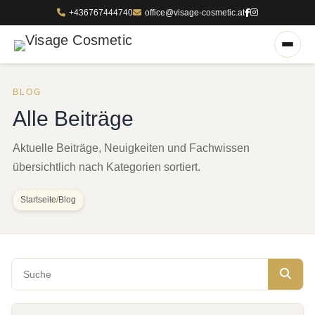
+436767444740
office@visage-cosmetic.at
BLOG
Alle Beiträge
Aktuelle Beiträge, Neuigkeiten und Fachwissen
übersichtlich nach Kategorien sortiert.
Startseite
/
Blog
Blog durchsuchen