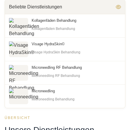
Beliebte Dienstleistungen
Kollagenfäden Behandlung
Kollagenfäden Behandlung
Visage HydraSkin©
Visage HydraSkin Behandlung
Microneedling RF Behandlung
Microneedling RF Behandlung
Microneedling
Microneedling Behandlung
ÜBERSICHT
Unsere Dienstleistungen