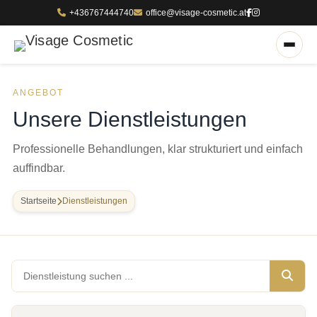
+436767444740
office@visage-cosmetic.at
ANGEBOT
Unsere Dienstleistungen
Professionelle Behandlungen, klar strukturiert und einfach
auffindbar.
Startseite
Dienstleistungen
Dienstleistung suchen