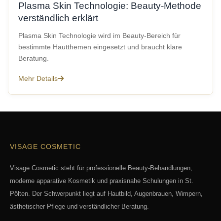
Plasma Skin Technologie: Beauty-Methode
verständlich erklärt
Plasma Skin Technologie wird im Beauty-Bereich für
bestimmte Hautthemen eingesetzt und braucht klare
Beratung.
Mehr Details
VISAGE COSMETIC
Visage Cosmetic steht für professionelle Beauty-Behandlungen,
moderne apparative Kosmetik und praxisnahe Schulungen in St.
Pölten. Der Schwerpunkt liegt auf Hautbild, Augenbrauen, Wimpern,
ästhetischer Pflege und verständlicher Beratung.