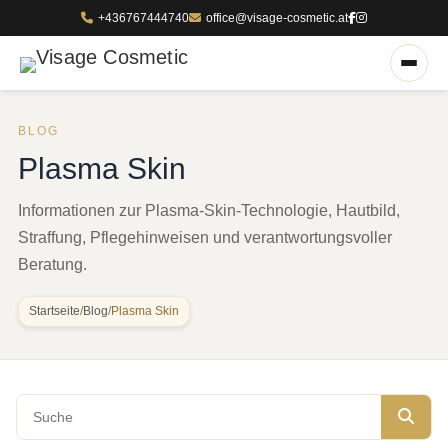
+436767444740
office@visage-cosmetic.at
BLOG
Plasma Skin
Informationen zur Plasma-Skin-Technologie, Hautbild,
Straffung, Pflegehinweisen und verantwortungsvoller
Beratung.
Startseite
/
Blog
/
Plasma Skin
Blog durchsuchen