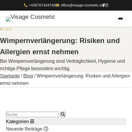
+436767444740
office@visage-cosmetic.at
BLOG
Wimpernverlängerung: Risiken und
Allergien ernst nehmen
Bei Wimpernverlängerung sind Verträglichkeit, Hygiene und
richtige Pflege besonders wichtig.
Startseite
/
Blog
/
Wimpernverlängerung: Risiken und Allergien
ernst nehmen
Blog durchsuchen
Kategorien
Neueste Beiträge