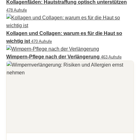
Kollagenfäden: Hautstraffung optisch unterstützen
478 Aufrufe
Kollagen und Collagen: warum es für die Haut so
wichtig ist
470 Aufrufe
Wimpern-Pflege nach der Verlängerung
463 Aufrufe