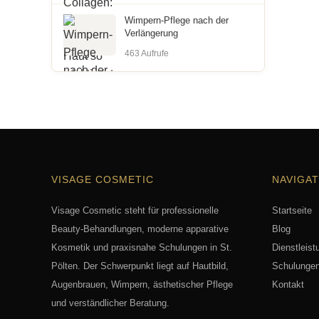
Wimpern-Pflege nach der
Verlängerung
463 Aufrufe
VISAGE COSMETIC
NAVIGAT
Visage Cosmetic steht für professionelle
Startseite
Beauty-Behandlungen, moderne apparative
Blog
Kosmetik und praxisnahe Schulungen in St.
Dienstleist
Pölten. Der Schwerpunkt liegt auf Hautbild,
Schulunge
Augenbrauen, Wimpern, ästhetischer Pflege
Kontakt
und verständlicher Beratung.