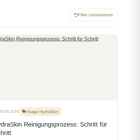
Filter zurücksetzen
29.06.2024
Visage HydraSkin
draSkin Reinigungsprozess: Schritt für
hritt