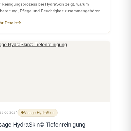
 Reinigungsprozess bei HydraSkin zeigt, warum
bereitung, Pflege und Feuchtigkeit zusammengehören.
r Details
29.06.2024
Visage HydraSkin
sage HydraSkin© Tiefenreinigung