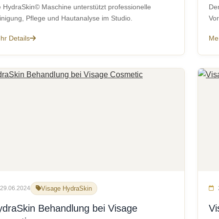
e HydraSkin© Maschine unterstützt professionelle
Der
inigung, Pflege und Hautanalyse im Studio.
Vor
hr Details
Meh
29.06.2024
Visage HydraSkin
ydraSkin Behandlung bei Visage
Vi