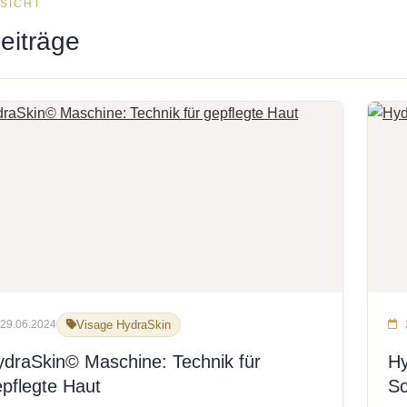
SICHT
eiträge
29.06.2024
Visage HydraSkin
ydraSkin© Maschine: Technik für
Hy
pflegte Haut
Sc