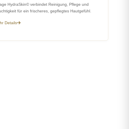
age HydraSkin© verbindet Reinigung, Pflege und
chtigkeit für ein frischeres, gepflegtes Hautgefühl.
r Details