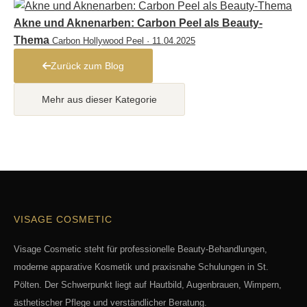
Akne und Aknenarben: Carbon Peel als Beauty-
Thema
Carbon Hollywood Peel · 11.04.2025
Zurück zum Blog
Mehr aus dieser Kategorie
VISAGE COSMETIC
Visage Cosmetic steht für professionelle Beauty-Behandlungen,
moderne apparative Kosmetik und praxisnahe Schulungen in St.
Pölten. Der Schwerpunkt liegt auf Hautbild, Augenbrauen, Wimpern,
ästhetischer Pflege und verständlicher Beratung.