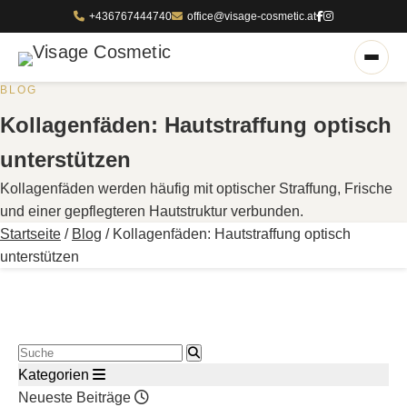
+436767444740
office@visage-cosmetic.at
BLOG
Kollagenfäden: Hautstraffung optisch
unterstützen
Kollagenfäden werden häufig mit optischer Straffung, Frische
und einer gepflegteren Hautstruktur verbunden.
Startseite
/
Blog
/
Kollagenfäden: Hautstraffung optisch
unterstützen
Blog durchsuchen
Kategorien
Neueste Beiträge