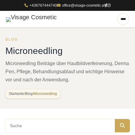
+436767444740
office@visage-cosmetic.at
BLOG
Microneedling
Microneedling Beiträge über Hautbildverfeinerung, Derma
Pen, Pflege, Behandlungsablauf und wichtige Hinweise
vor und nach der Anwendung.
Startseite
/
Blog
/
Microneedling
Blog durchsuchen