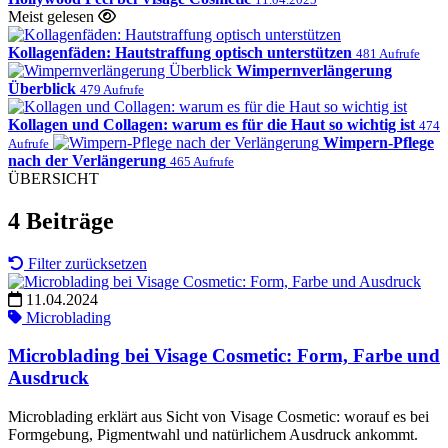
Meist gelesen
Kollagenfäden: Hautstraffung optisch unterstützen
481 Aufrufe
Wimpernverlängerung
Überblick
479 Aufrufe
Kollagen und Collagen: warum es für die Haut so wichtig ist
474
Wimpern-Pflege
Aufrufe
nach der Verlängerung
465 Aufrufe
ÜBERSICHT
4 Beiträge
Filter zurücksetzen
11.04.2024
Microblading
Microblading bei Visage Cosmetic: Form, Farbe und
Ausdruck
Microblading erklärt aus Sicht von Visage Cosmetic: worauf es bei
Formgebung, Pigmentwahl und natürlichem Ausdruck ankommt.