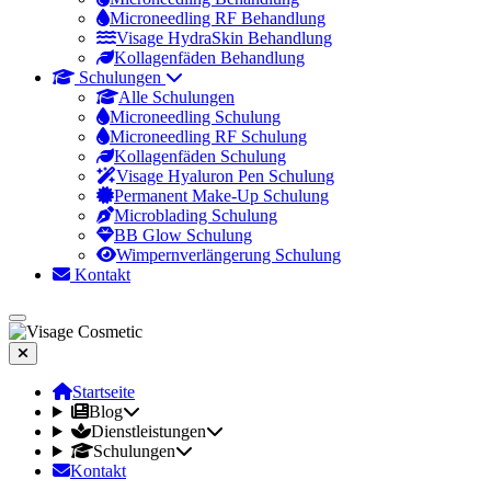
Microneedling RF Behandlung
Visage HydraSkin Behandlung
Kollagenfäden Behandlung
Schulungen
Alle Schulungen
Microneedling Schulung
Microneedling RF Schulung
Kollagenfäden Schulung
Visage Hyaluron Pen Schulung
Permanent Make-Up Schulung
Microblading Schulung
BB Glow Schulung
Wimpernverlängerung Schulung
Kontakt
Startseite
Blog
Dienstleistungen
Schulungen
Kontakt