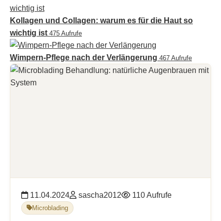
Kollagen und Collagen: warum es für die Haut so
wichtig ist
475 Aufrufe
Wimpern-Pflege nach der Verlängerung
467 Aufrufe
11.04.2024
sascha2012
110 Aufrufe
Microblading