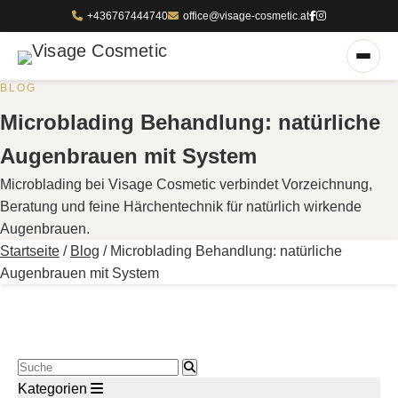
+436767444740
office@visage-cosmetic.at
BLOG
Microblading Behandlung: natürliche
Augenbrauen mit System
Microblading bei Visage Cosmetic verbindet Vorzeichnung,
Beratung und feine Härchentechnik für natürlich wirkende
Augenbrauen.
Startseite
/
Blog
/
Microblading Behandlung: natürliche
Augenbrauen mit System
Blog durchsuchen
Kategorien