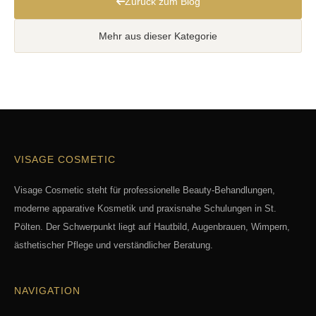
Zurück zum Blog
Mehr aus dieser Kategorie
VISAGE COSMETIC
Visage Cosmetic steht für professionelle Beauty-Behandlungen,
moderne apparative Kosmetik und praxisnahe Schulungen in St.
Pölten. Der Schwerpunkt liegt auf Hautbild, Augenbrauen, Wimpern,
ästhetischer Pflege und verständlicher Beratung.
NAVIGATION