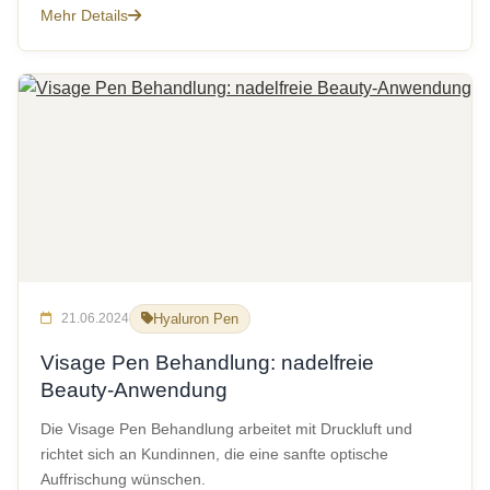
Mehr Details
21.06.2024
Hyaluron Pen
Visage Pen Behandlung: nadelfreie
Beauty-Anwendung
Die Visage Pen Behandlung arbeitet mit Druckluft und
richtet sich an Kundinnen, die eine sanfte optische
Auffrischung wünschen.