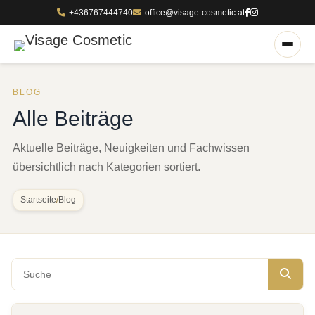
+436767444740
office@visage-cosmetic.at
BLOG
Alle Beiträge
Aktuelle Beiträge, Neuigkeiten und Fachwissen
übersichtlich nach Kategorien sortiert.
Startseite
/
Blog
Blog durchsuchen