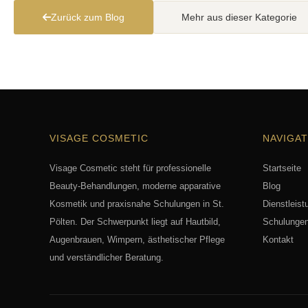
Zurück zum Blog
Mehr aus dieser Kategorie
VISAGE COSMETIC
NAVIGAT
Visage Cosmetic steht für professionelle
Startseite
Beauty-Behandlungen, moderne apparative
Blog
Kosmetik und praxisnahe Schulungen in St.
Dienstleist
Pölten. Der Schwerpunkt liegt auf Hautbild,
Schulunge
Augenbrauen, Wimpern, ästhetischer Pflege
Kontakt
und verständlicher Beratung.