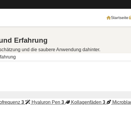
Startseite
 und Erfahrung
inschätzung und die saubere Anwendung dahinter.
rfahrung
ofrequenz
3
Hyaluron Pen
3
Kollagenfäden
3
Microbla