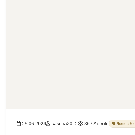
25.06.2024
sascha2012
367 Aufrufe
Plasma Sk