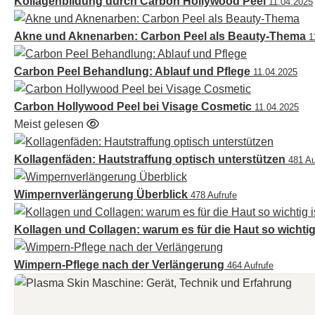
Kollagenbildung durch Carbon Hollywood Peel
11.04.2025
Akne und Aknenarben: Carbon Peel als Beauty-Thema
1
Carbon Peel Behandlung: Ablauf und Pflege
11.04.2025
Carbon Hollywood Peel bei Visage Cosmetic
11.04.2025
Meist gelesen
Kollagenfäden: Hautstraffung optisch unterstützen
481 Au
Wimpernverlängerung Überblick
478 Aufrufe
Kollagen und Collagen: warum es für die Haut so wichtig
Wimpern-Pflege nach der Verlängerung
464 Aufrufe