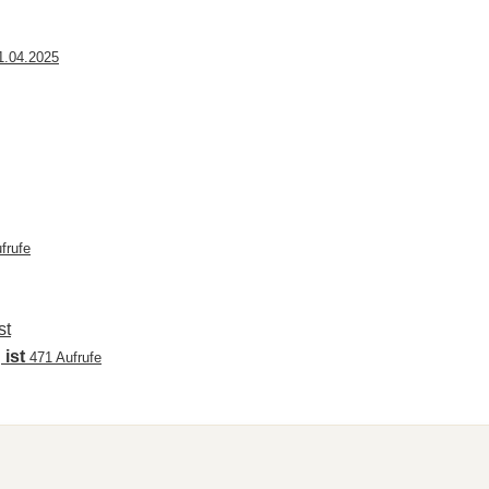
1.04.2025
frufe
 ist
471 Aufrufe