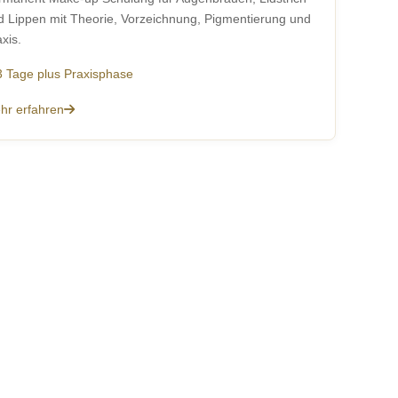
d Lippen mit Theorie, Vorzeichnung, Pigmentierung und
xis.
3 Tage plus Praxisphase
hr erfahren