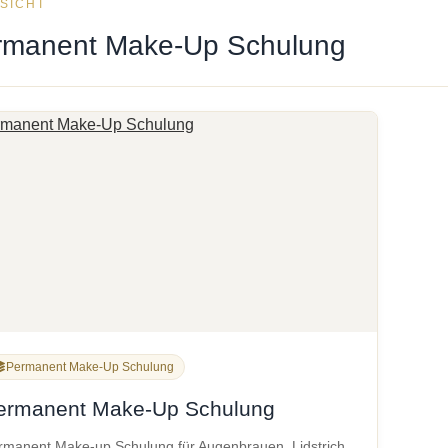
SICHT
rmanent Make-Up Schulung
Permanent Make-Up Schulung
ermanent Make-Up Schulung
rmanent Make-up Schulung für Augenbrauen, Lidstrich