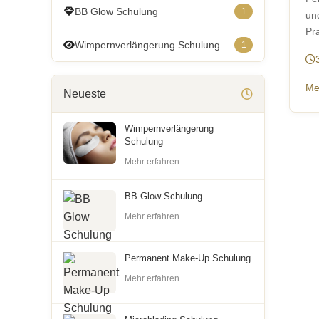
BB Glow Schulung
1
un
Pra
Wimpernverlängerung Schulung
1
Me
Neueste
Wimpernverlängerung
Schulung
Mehr erfahren
BB Glow Schulung
Mehr erfahren
Permanent Make-Up Schulung
Mehr erfahren