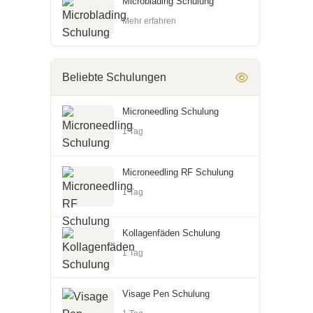
Microblading Schulung
Mehr erfahren
Beliebte Schulungen
Microneedling Schulung
1 Tag
Microneedling RF Schulung
1 Tag
Kollagenfäden Schulung
1 Tag
Visage Pen Schulung