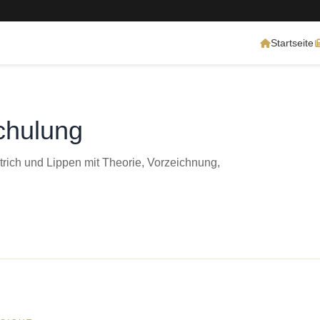
Startseite
chulung
ich und Lippen mit Theorie, Vorzeichnung,