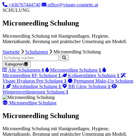
+436767444740
office@visage-cosmetic.at
SCHULUNG
Microneedling Schulung
Microneedling Schulung mit Hautgrundlagen, Hygiene,
Materialkunde, Beratung und praktischer Umsetzung am Modell.
Startseite
Schulungen
Microneedling Schulung
Schulung suchen
Kategorien
Alle Schulungen
8
Microneedling Schulung
1
Microneedling RF Schulung
1
Kollagenfäden Schulung
1
Visage Hyaluron Pen Schulung
1
Permanent Make-Up Schulung
1
Microblading Schulung
1
BB Glow Schulung
1
Wimpernverlängerung Schulung
1
Microneedling Schulung
Microneedling Schulung
Microneedling Schulung mit Hautgrundlagen, Hygiene,
Materialkunde, Beratung und praktischer Umsetzung am Modell.