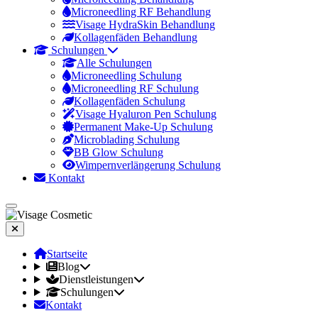
Microneedling RF Behandlung
Visage HydraSkin Behandlung
Kollagenfäden Behandlung
Schulungen
Alle Schulungen
Microneedling Schulung
Microneedling RF Schulung
Kollagenfäden Schulung
Visage Hyaluron Pen Schulung
Permanent Make-Up Schulung
Microblading Schulung
BB Glow Schulung
Wimpernverlängerung Schulung
Kontakt
Startseite
Blog
Dienstleistungen
Schulungen
Kontakt