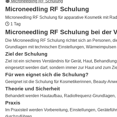
Microneedling RF Schulung
Microneedling RF Schulung
Microneedling RF Schulung für apparative Kosmetik mit Rad
1 Tag
Microneedling RF Schulung bei der 
Die Microneedling RF Schulung richtet sich an Personen, di
Grundlagen mit technischen Einstellungen, Wärmeimpulsen 
Ziel der Schulung
Ziel ist ein sicheres Verständnis für Gerät, Haut, Behand
eingesetzt werden darf, sondern immer zur Haut und zum Zi
Für wen eignet sich die Schulung?
Geeignet ist die Schulung für Kosmetikerinnen, Beauty-An
Theorie und Sicherheit
Behandelt werden Hautaufbau, Radiofrequenz-Grundlagen, I
Praxis
Im Praxisteil werden Vorbereitung, Einstellungen, Gerätefüh
durchzuführen.