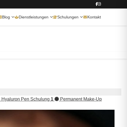
Blog
Dienstleistungen
Schulungen
Kontakt
 Hyaluron Pen Schulung
1
Permanent Make-Up