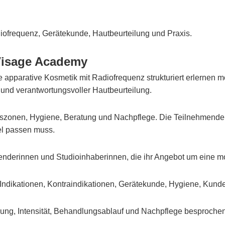
iofrequenz, Gerätekunde, Hautbeurteilung und Praxis.
Visage Academy
e apparative Kosmetik mit Radiofrequenz strukturiert erlernen 
und verantwortungsvoller Hautbeurteilung.
lungszonen, Hygiene, Beratung und Nachpflege. Die Teilnehmend
el passen muss.
wenderinnen und Studioinhaberinnen, die ihr Angebot um eine 
ndikationen, Kontraindikationen, Gerätekunde, Hygiene, Kunde
rung, Intensität, Behandlungsablauf und Nachpflege besprochen.