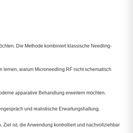
möchten. Die Methode kombiniert klassische Needling-
en lernen, warum Microneedling RF nicht schematisch
moderne apparative Behandlung erweitern möchten.
ngespräch und realistische Erwartungshaltung.
 Ziel ist, die Anwendung kontrolliert und nachvollziehbar