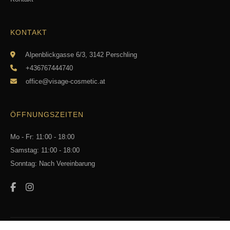
KONTAKT
Alpenblickgasse 6/3, 3142 Perschling
+436767444740
office@visage-cosmetic.at
ÖFFNUNGSZEITEN
Mo - Fr: 11:00 - 18:00
Samstag: 11:00 - 18:00
Sonntag: Nach Vereinbarung