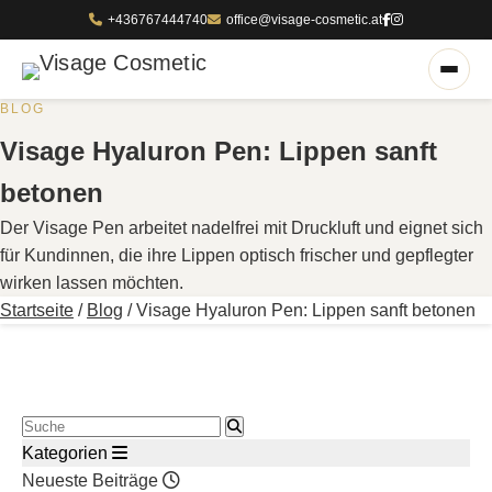
+436767444740
office@visage-cosmetic.at
BLOG
Visage Hyaluron Pen: Lippen sanft
betonen
Der Visage Pen arbeitet nadelfrei mit Druckluft und eignet sich
für Kundinnen, die ihre Lippen optisch frischer und gepflegter
wirken lassen möchten.
Startseite
/
Blog
/
Visage Hyaluron Pen: Lippen sanft betonen
Blog durchsuchen
Kategorien
Neueste Beiträge