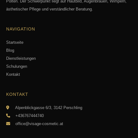
Pölten. Der Schwerpunkt liegt auf Hautbild, Augenbrauen, Wimpern,
ästhetischer Pflege und verständlicher Beratung.
NAVIGATION
Startseite
Blog
Dienstleistungen
Schulungen
Kontakt
KONTAKT
Alpenblickgasse 6/3, 3142 Perschling
+436767444740
office@visage-cosmetic.at