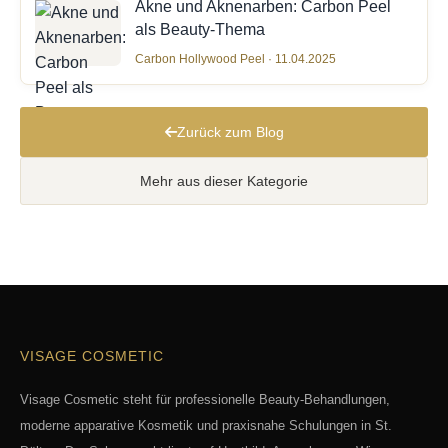
Akne und Aknenarben: Carbon Peel
als Beauty-Thema
Carbon Hollywood Peel · 11.04.2025
Zurück zum Blog
Mehr aus dieser Kategorie
VISAGE COSMETIC
Visage Cosmetic steht für professionelle Beauty-Behandlungen,
moderne apparative Kosmetik und praxisnahe Schulungen in St.