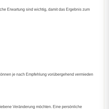
iche Erwartung sind wichtig, damit das Ergebnis zum
e können je nach Empfehlung vorübergehend vermieden
riebene Veränderung möchten. Eine persönliche