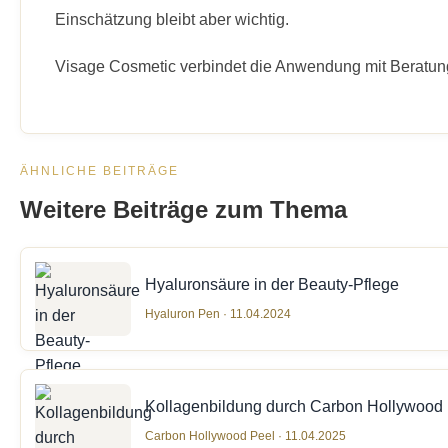
Einschätzung bleibt aber wichtig.
Visage Cosmetic verbindet die Anwendung mit Beratung
ÄHNLICHE BEITRÄGE
Weitere Beiträge zum Thema
Hyaluronsäure in der Beauty-Pflege
Hyaluron Pen · 11.04.2024
Kollagenbildung durch Carbon Hollywood
Carbon Hollywood Peel · 11.04.2025