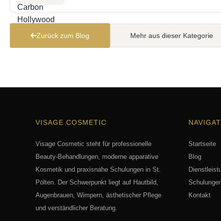
Zurück zum Blog
Mehr aus dieser Kategorie
VISAGE COSMETIC
NAVIGAT
Visage Cosmetic steht für professionelle
Startseite
Beauty-Behandlungen, moderne apparative
Blog
Kosmetik und praxisnahe Schulungen in St.
Dienstleist
Pölten. Der Schwerpunkt liegt auf Hautbild,
Schulunge
Augenbrauen, Wimpern, ästhetischer Pflege
Kontakt
und verständlicher Beratung.