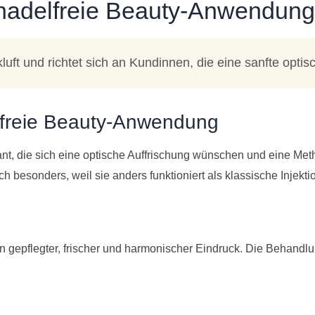
nadelfreie Beauty-Anwendung
uft und richtet sich an Kundinnen, die eine sanfte opti
lfreie Beauty-Anwendung
ant, die sich eine optische Auffrischung wünschen und eine Me
 besonders, weil sie anders funktioniert als klassische Injekt
 ein gepflegter, frischer und harmonischer Eindruck. Die Behandl