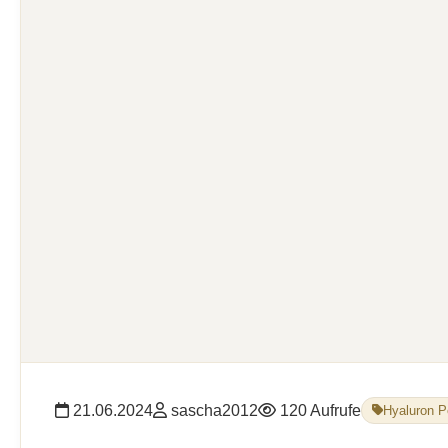
21.06.2024
sascha2012
120 Aufrufe
Hyaluron P