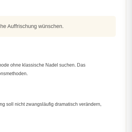
sche Auffrischung wünschen.
thode ohne klassische Nadel suchen. Das
ionsmethoden.
ung soll nicht zwangsläufig dramatisch verändern,