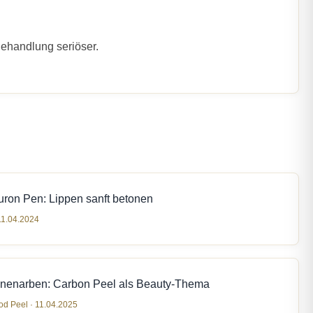
ehandlung seriöser.
uron Pen: Lippen sanft betonen
11.04.2024
nenarben: Carbon Peel als Beauty-Thema
d Peel · 11.04.2025