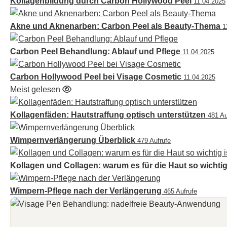
Kollagenbildung durch Carbon Hollywood Peel
11.04.2025
Akne und Aknenarben: Carbon Peel als Beauty-Thema
1
Carbon Peel Behandlung: Ablauf und Pflege
11.04.2025
Carbon Hollywood Peel bei Visage Cosmetic
11.04.2025
Meist gelesen
Kollagenfäden: Hautstraffung optisch unterstützen
481 Au
Wimpernverlängerung Überblick
479 Aufrufe
Kollagen und Collagen: warum es für die Haut so wichtig
Wimpern-Pflege nach der Verlängerung
465 Aufrufe