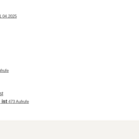
1.04.2025
frufe
 ist
473 Aufrufe