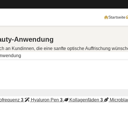
Startseite
eauty-Anwendung
ich an Kundinnen, die eine sanfte optische Auffrischung wünsch
-Anwendung
ofrequenz
3
Hyaluron Pen
3
Kollagenfäden
3
Microbla