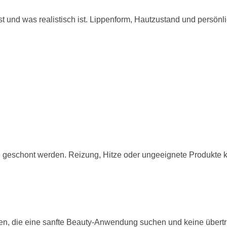
 und was realistisch ist. Lippenform, Hautzustand und persönl
e geschont werden. Reizung, Hitze oder ungeeignete Produkt
en, die eine sanfte Beauty-Anwendung suchen und keine übert