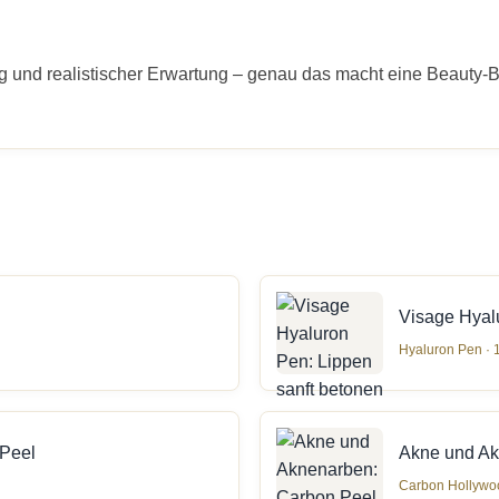
 und realistischer Erwartung – genau das macht eine Beauty-B
Visage Hyal
Hyaluron Pen · 
 Peel
Akne und Ak
Carbon Hollywoo