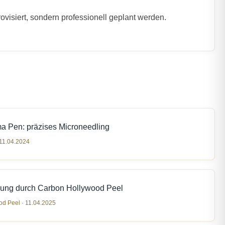
ovisiert, sondern professionell geplant werden.
a Pen: präzises Microneedling
 11.04.2024
dung durch Carbon Hollywood Peel
d Peel · 11.04.2025