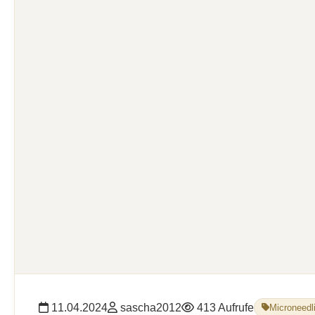
11.04.2024
sascha2012
413 Aufrufe
Microneedl