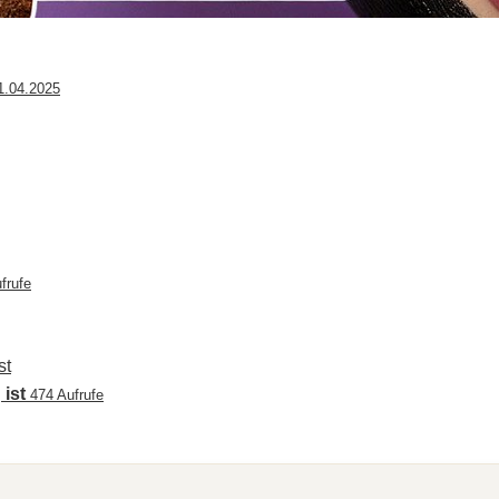
1.04.2025
frufe
 ist
474 Aufrufe