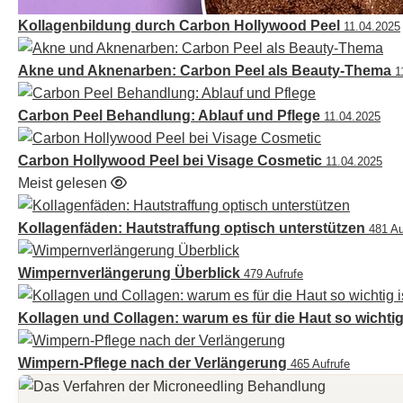
Kollagenbildung durch Carbon Hollywood Peel
11.04.2025
Akne und Aknenarben: Carbon Peel als Beauty-Thema
1
Carbon Peel Behandlung: Ablauf und Pflege
11.04.2025
Carbon Hollywood Peel bei Visage Cosmetic
11.04.2025
Meist gelesen
Kollagenfäden: Hautstraffung optisch unterstützen
481 Au
Wimpernverlängerung Überblick
479 Aufrufe
Kollagen und Collagen: warum es für die Haut so wichtig
Wimpern-Pflege nach der Verlängerung
465 Aufrufe