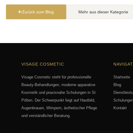
Zurück zum Blog
Mehr aus dieser Kategorie
VISAGE COSMETIC
NAVIGAT
Visage Cosmetic steht für professionelle
Startseite
Beauty-Behandlungen, moderne apparative
Blog
Kosmetik und praxisnahe Schulungen in St.
Dienstleist
Pölten. Der Schwerpunkt liegt auf Hautbild,
Schulunge
Augenbrauen, Wimpern, ästhetischer Pflege
Kontakt
und verständlicher Beratung.