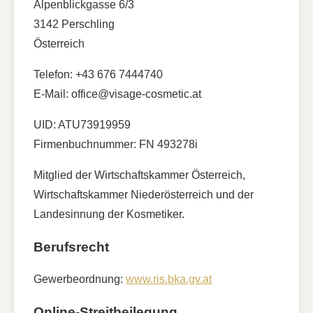
Alpenblickgasse 6/3
3142 Perschling
Österreich
Telefon: +43 676 7444740
E-Mail: office@visage-cosmetic.at
UID: ATU73919959
Firmenbuchnummer: FN 493278i
Mitglied der Wirtschaftskammer Österreich,
Wirtschaftskammer Niederösterreich und der
Landesinnung der Kosmetiker.
Berufsrecht
Gewerbeordnung:
www.ris.bka.gv.at
Online-Streitbeilegung