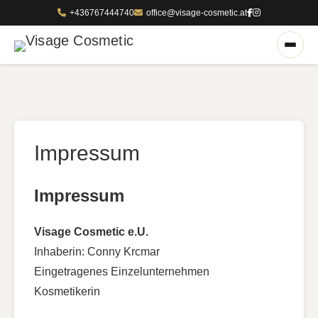
+436767444740
office@visage-cosmetic.at
Impressum
Impressum
Visage Cosmetic e.U.
Inhaberin: Conny Krcmar
Eingetragenes Einzelunternehmen
Kosmetikerin