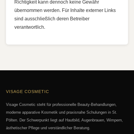
Richtigkeit kann dennoch keine Gewähr
übernommen werden. Für Inhalte externer Links
sind ausschließlich deren Betreiber
verantwortlich.
VISAGE COSMETIC
Visage Cosmetic steht für professionelle Beauty-Behandlungen,
moderne apparative Kosmetik und praxisnahe Schulungen in St.
Pölten. Der Schwerpunkt liegt auf Hautbild, Augenbrauen, Wimpern,
ästhetischer Pflege und verständlicher Beratung.