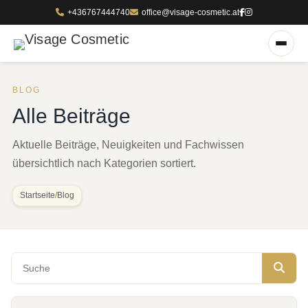
+436767444740
office@visage-cosmetic.at
BLOG
Alle Beiträge
Aktuelle Beiträge, Neuigkeiten und Fachwissen
übersichtlich nach Kategorien sortiert.
Startseite
/
Blog
Blog durchsuchen