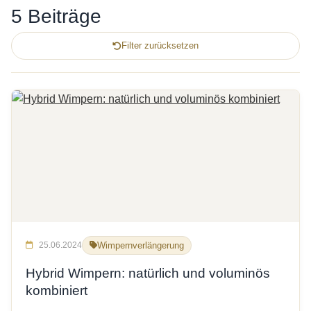
5 Beiträge
Filter zurücksetzen
25.06.2024
Wimpernverlängerung
Hybrid Wimpern: natürlich und voluminös
kombiniert