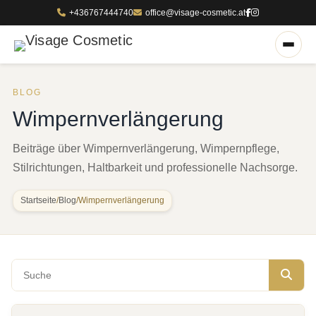
+436767444740
office@visage-cosmetic.at
BLOG
Wimpernverlängerung
Beiträge über Wimpernverlängerung, Wimpernpflege,
Stilrichtungen, Haltbarkeit und professionelle Nachsorge.
Startseite
/
Blog
/
Wimpernverlängerung
Blog durchsuchen