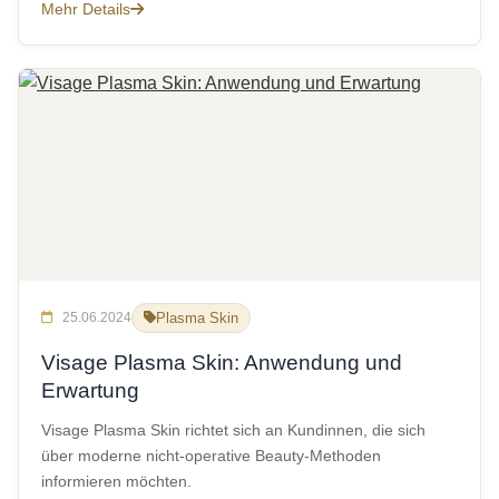
Mehr Details
25.06.2024
Plasma Skin
Visage Plasma Skin: Anwendung und
Erwartung
Visage Plasma Skin richtet sich an Kundinnen, die sich
über moderne nicht-operative Beauty-Methoden
informieren möchten.