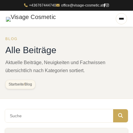
+436767444740
office@visage-cosmetic.at
BLOG
Alle Beiträge
Aktuelle Beiträge, Neuigkeiten und Fachwissen
übersichtlich nach Kategorien sortiert.
Startseite
/
Blog
Blog durchsuchen