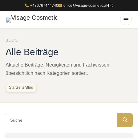
+436767444740
office@visage-cosmetic.at
BLOG
Alle Beiträge
Aktuelle Beiträge, Neuigkeiten und Fachwissen
übersichtlich nach Kategorien sortiert.
Startseite
/
Blog
Blog durchsuchen