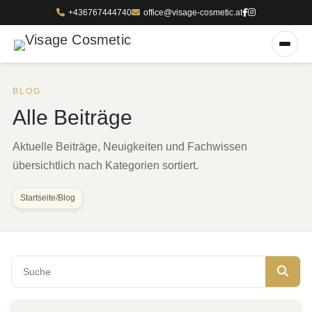
+436767444740
office@visage-cosmetic.at
BLOG
Alle Beiträge
Aktuelle Beiträge, Neuigkeiten und Fachwissen
übersichtlich nach Kategorien sortiert.
Startseite
/
Blog
Blog durchsuchen