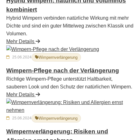
Hybrid Wimpern: natürlich und voluminös
kombiniert
Hybrid Wimpern verbinden natürliche Wirkung mit mehr
Dichte und sind ein guter Mittelweg zwischen Klassik und
Volumen.
Mehr Details
25.06.2024
Wimpernverlängerung
Wimpern-Pflege nach der Verlängerung
Richtige Wimpern-Pflege unterstützt Haltbarkeit,
sauberen Look und den Schutz der natürlichen Wimpern.
Mehr Details
25.06.2024
Wimpernverlängerung
Wimpernverlängerung: Risiken und