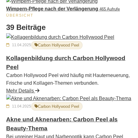
Wimpern-Pflege nach der Verlängerung
465 Aufrufe
ÜBERSICHT
39 Beiträge
11.04.2025
Carbon Hollywood Peel
Kollagenbildung durch Carbon Hollywood
Peel
Carbon Hollywood Peel wird häufig mit Hauterneuerung,
Frische und Kollagen-Themen verbunden.
Mehr Details
11.04.2025
Carbon Hollywood Peel
Akne und Aknenarben: Carbon Peel als
Beauty-Thema
Bei unreiner Haut und Narbenoptik kann Carbon Peel