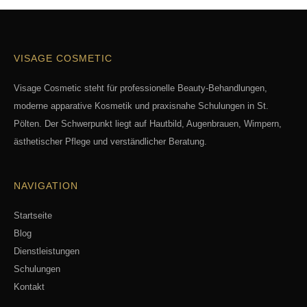
VISAGE COSMETIC
Visage Cosmetic steht für professionelle Beauty-Behandlungen,
moderne apparative Kosmetik und praxisnahe Schulungen in St.
Pölten. Der Schwerpunkt liegt auf Hautbild, Augenbrauen, Wimpern,
ästhetischer Pflege und verständlicher Beratung.
NAVIGATION
Startseite
Blog
Dienstleistungen
Schulungen
Kontakt