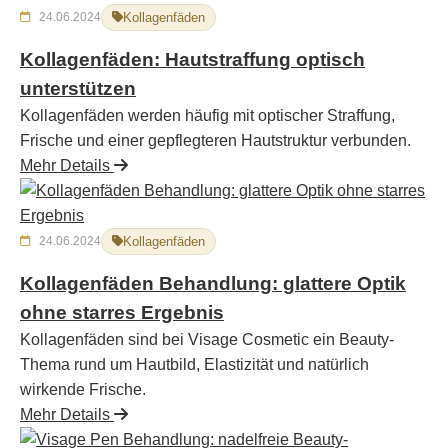
24.06.2024
Kollagenfäden
Kollagenfäden: Hautstraffung optisch
unterstützen
Kollagenfäden werden häufig mit optischer Straffung,
Frische und einer gepflegteren Hautstruktur verbunden.
Mehr Details
24.06.2024
Kollagenfäden
Kollagenfäden Behandlung: glattere Optik
ohne starres Ergebnis
Kollagenfäden sind bei Visage Cosmetic ein Beauty-
Thema rund um Hautbild, Elastizität und natürlich
wirkende Frische.
Mehr Details