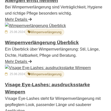
Allergien ernst nehmen
Bei Wimpernverlängerung sind Verträglichkeit, Hygiene
und richtige Pflege besonders wichtig.
Mehr Details
25.06.2024
Wimpernverlängerung
Wimpernverlängerung Überblick
Ein Überblick über Wimpernverlängerung: Stil, Länge,
Dichte, Haltbarkeit, Pflege und Beratung.
Mehr Details
25.06.2024
Wimpernverlängerung
Visage Eye-Lashes: ausdrucksstarke
Wimpern
Visage Eye-Lashes steht für Wimpernverlängerung mit
gepflegtem Look, passender Länge und sauberer
Applikation.