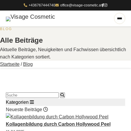
+436767444740
office@visage-cosmetic.at
BLOG
Alle Beiträge
Aktuelle Beiträge, Neuigkeiten und Fachwissen übersichtlich
nach Kategorien sortiert.
Startseite
/
Blog
Blog durchsuchen
Kategorien
Neueste Beiträge
Kollagenbildung durch Carbon Hollywood Peel