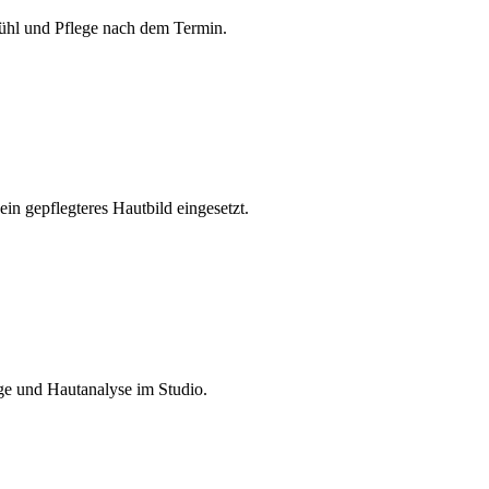
ühl und Pflege nach dem Termin.
in gepflegteres Hautbild eingesetzt.
ge und Hautanalyse im Studio.