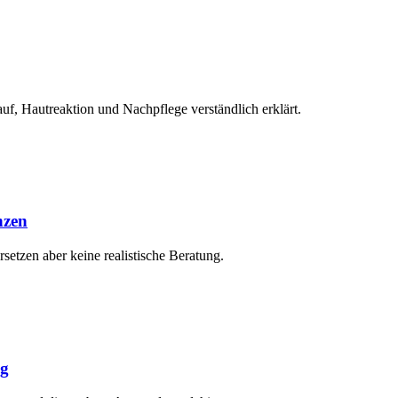
f, Hautreaktion und Nachpflege verständlich erklärt.
nzen
etzen aber keine realistische Beratung.
ng