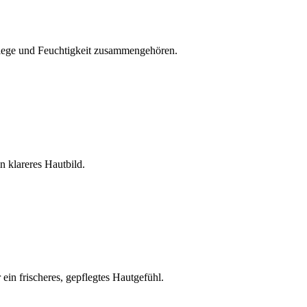
flege und Feuchtigkeit zusammengehören.
 klareres Hautbild.
in frischeres, gepflegtes Hautgefühl.