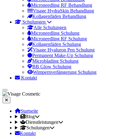
Microneedling RF Behandlung
Visage HydraSkin Behandlung
Kollagenfäden Behandlung
Schulungen
Alle Schulungen
Microneedling Schulung
Microneedling RF Schulung
Kollagenfäden Schulung
Visage Hyaluron Pen Schulung
Permanent Make-Up Schulung
Microblading Schulung
BB Glow Schulung
Wimpernverlängerung Schulung
Kontakt
Startseite
Blog
Dienstleistungen
Schulungen
Kontakt