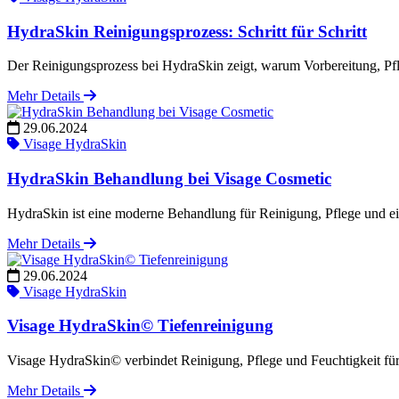
HydraSkin Reinigungsprozess: Schritt für Schritt
Der Reinigungsprozess bei HydraSkin zeigt, warum Vorbereitung, P
Mehr Details
29.06.2024
Visage HydraSkin
HydraSkin Behandlung bei Visage Cosmetic
HydraSkin ist eine moderne Behandlung für Reinigung, Pflege und ein
Mehr Details
29.06.2024
Visage HydraSkin
Visage HydraSkin© Tiefenreinigung
Visage HydraSkin© verbindet Reinigung, Pflege und Feuchtigkeit für e
Mehr Details