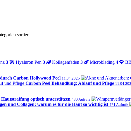
egorien sortiert.
enz
3
Hyaluron Pen
3
Kollagenfäden
3
Microblading
4
BB
 durch Carbon Hollywood Peel
11.04.2025
Carbon Peel Behandlung: Ablauf und Pflege
11.04.20
 Hautstraffung optisch unterstützen
480 Aufrufe
gen und Collagen: warum es für die Haut so wichtig ist
471 Aufrufe