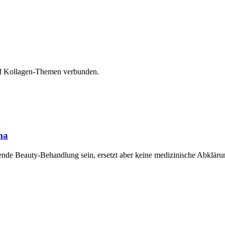
nd Kollagen-Themen verbunden.
ma
ende Beauty-Behandlung sein, ersetzt aber keine medizinische Abkläru