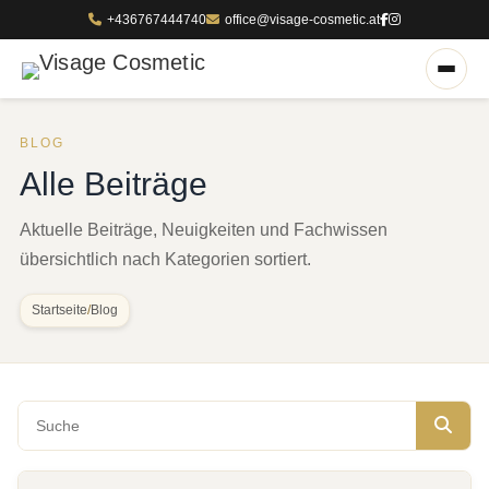
+436767444740
office@visage-cosmetic.at
BLOG
Alle Beiträge
Aktuelle Beiträge, Neuigkeiten und Fachwissen
übersichtlich nach Kategorien sortiert.
Startseite
/
Blog
Blog durchsuchen