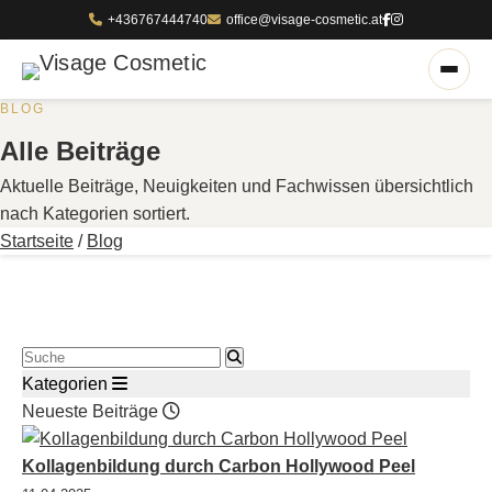
+436767444740
office@visage-cosmetic.at
BLOG
Alle Beiträge
Aktuelle Beiträge, Neuigkeiten und Fachwissen übersichtlich
nach Kategorien sortiert.
Startseite
/
Blog
Blog durchsuchen
Kategorien
Neueste Beiträge
Kollagenbildung durch Carbon Hollywood Peel