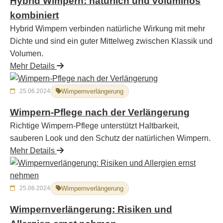
Hybrid Wimpern: natürlich und voluminös
kombiniert
Hybrid Wimpern verbinden natürliche Wirkung mit mehr
Dichte und sind ein guter Mittelweg zwischen Klassik und
Volumen.
Mehr Details
25.06.2024
Wimpernverlängerung
Wimpern-Pflege nach der Verlängerung
Richtige Wimpern-Pflege unterstützt Haltbarkeit,
sauberen Look und den Schutz der natürlichen Wimpern.
Mehr Details
25.06.2024
Wimpernverlängerung
Wimpernverlängerung: Risiken und