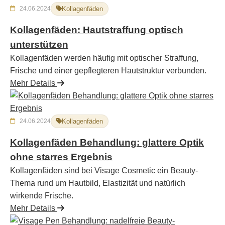
24.06.2024
Kollagenfäden
Kollagenfäden: Hautstraffung optisch
unterstützen
Kollagenfäden werden häufig mit optischer Straffung,
Frische und einer gepflegteren Hautstruktur verbunden.
Mehr Details
24.06.2024
Kollagenfäden
Kollagenfäden Behandlung: glattere Optik
ohne starres Ergebnis
Kollagenfäden sind bei Visage Cosmetic ein Beauty-
Thema rund um Hautbild, Elastizität und natürlich
wirkende Frische.
Mehr Details