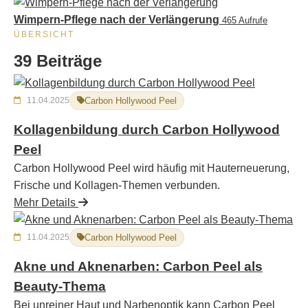
Wimpern-Pflege nach der Verlängerung
465 Aufrufe
ÜBERSICHT
39 Beiträge
11.04.2025
Carbon Hollywood Peel
Kollagenbildung durch Carbon Hollywood
Peel
Carbon Hollywood Peel wird häufig mit Hauterneuerung,
Frische und Kollagen-Themen verbunden.
Mehr Details
11.04.2025
Carbon Hollywood Peel
Akne und Aknenarben: Carbon Peel als
Beauty-Thema
Bei unreiner Haut und Narbenoptik kann Carbon Peel