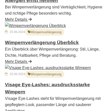
Allergien ernst nehmen
Bei Wimpernverlängerung sind Verträglichkeit, Hygiene
und richtige Pflege besonders wichtig.
Mehr Details
25.06.2024
Wimpernverlängerung
Wimpernverlängerung Überblick
Ein Überblick über Wimpernverlängerung: Stil, Länge,
Dichte, Haltbarkeit, Pflege und Beratung.
Mehr Details
25.06.2024
Wimpernverlängerung
Visage Eye-Lashes: ausdrucksstarke
Wimpern
Visage Eye-Lashes steht für Wimpernverlängerung mit
gepflegtem Look, passender Länge und sauberer
Applikation.