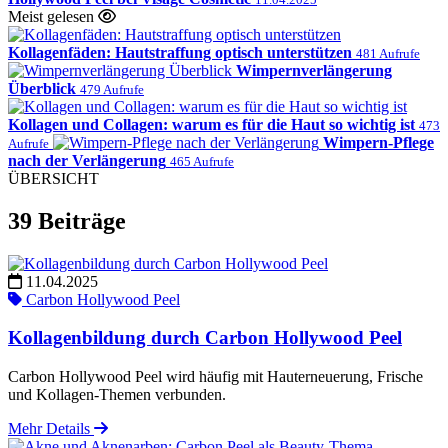
Meist gelesen
Kollagenfäden: Hautstraffung optisch unterstützen
481 Aufrufe
Wimpernverlängerung
Überblick
479 Aufrufe
Kollagen und Collagen: warum es für die Haut so wichtig ist
473
Wimpern-Pflege
Aufrufe
nach der Verlängerung
465 Aufrufe
ÜBERSICHT
39 Beiträge
11.04.2025
Carbon Hollywood Peel
Kollagenbildung durch Carbon Hollywood Peel
Carbon Hollywood Peel wird häufig mit Hauterneuerung, Frische
und Kollagen-Themen verbunden.
Mehr Details