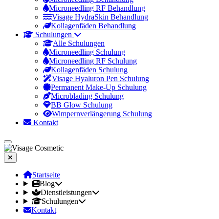
Microneedling RF Behandlung
Visage HydraSkin Behandlung
Kollagenfäden Behandlung
Schulungen
Alle Schulungen
Microneedling Schulung
Microneedling RF Schulung
Kollagenfäden Schulung
Visage Hyaluron Pen Schulung
Permanent Make-Up Schulung
Microblading Schulung
BB Glow Schulung
Wimpernverlängerung Schulung
Kontakt
Startseite
Blog
Dienstleistungen
Schulungen
Kontakt