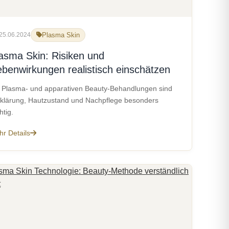
25.06.2024
Plasma Skin
asma Skin: Risiken und
benwirkungen realistisch einschätzen
 Plasma- und apparativen Beauty-Behandlungen sind
klärung, Hautzustand und Nachpflege besonders
htig.
r Details