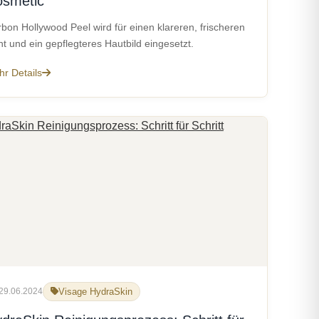
smetic
bon Hollywood Peel wird für einen klareren, frischeren
nt und ein gepflegteres Hautbild eingesetzt.
r Details
29.06.2024
Visage HydraSkin