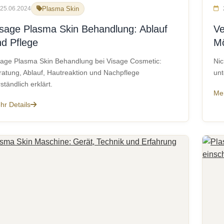
25.06.2024
Plasma Skin
isage Plasma Skin Behandlung: Ablauf
Ve
d Pflege
Mö
sage Plasma Skin Behandlung bei Visage Cosmetic:
Nic
ratung, Ablauf, Hautreaktion und Nachpflege
unt
ständlich erklärt.
Meh
hr Details