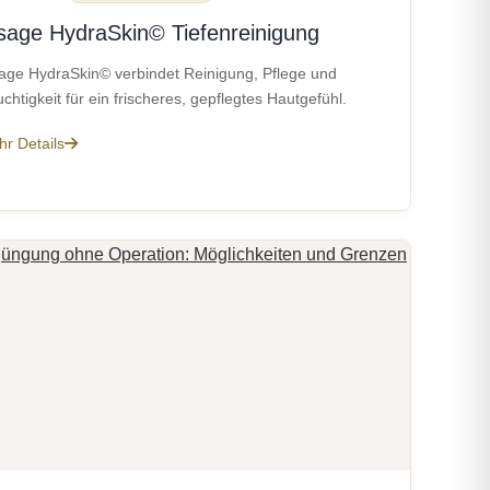
sage HydraSkin© Tiefenreinigung
age HydraSkin© verbindet Reinigung, Pflege und
chtigkeit für ein frischeres, gepflegtes Hautgefühl.
r Details