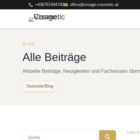
+436767444740
office@visage-cosmetic.at
BLOG
Alle Beiträge
Aktuelle Beiträge, Neuigkeiten und Fachwissen übersi
Startseite
/
Blog
ÜBER
Blog durchsuchen