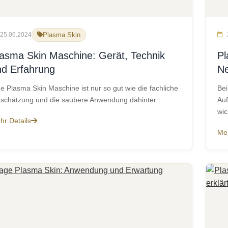
25.06.2024
Plasma Skin
lasma Skin Maschine: Gerät, Technik
Pl
nd Erfahrung
Ne
ne Plasma Skin Maschine ist nur so gut wie die fachliche
Bei
nschätzung und die saubere Anwendung dahinter.
Auf
wic
hr Details
Meh