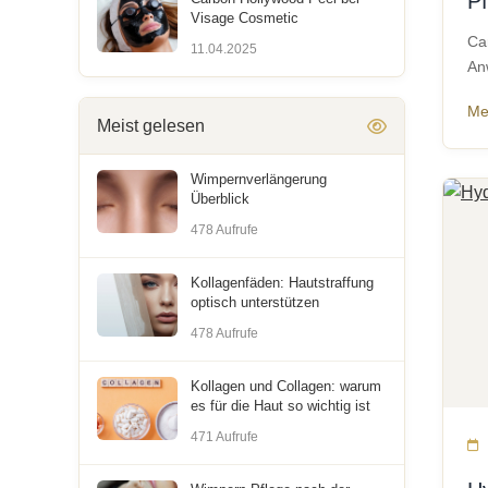
Pf
Visage Cosmetic
Ca
11.04.2025
An
Me
Meist gelesen
Wimpernverlängerung
Überblick
478 Aufrufe
Kollagenfäden: Hautstraffung
optisch unterstützen
478 Aufrufe
Kollagen und Collagen: warum
es für die Haut so wichtig ist
471 Aufrufe