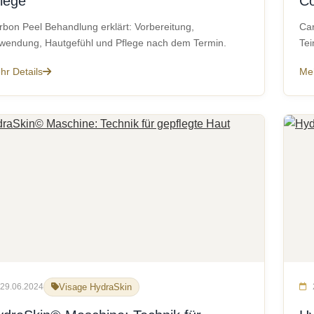
lege
Co
rbon Peel Behandlung erklärt: Vorbereitung,
Car
wendung, Hautgefühl und Pflege nach dem Termin.
Tei
hr Details
Meh
29.06.2024
Visage HydraSkin