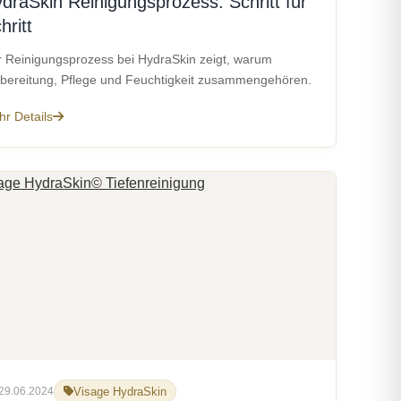
draSkin Reinigungsprozess: Schritt für
hritt
 Reinigungsprozess bei HydraSkin zeigt, warum
bereitung, Pflege und Feuchtigkeit zusammengehören.
r Details
29.06.2024
Visage HydraSkin