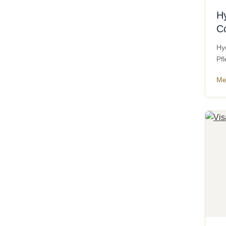
H
C
Hy
Pfl
Me