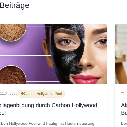
Beiträge
11.04.2025
Carbon Hollywood Peel
ollagenbildung durch Carbon Hollywood
Ak
eel
B
rbon Hollywood Peel wird häufig mit Hauterneuerung,
Bei