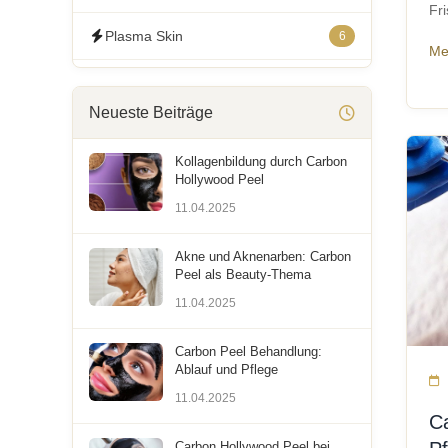
Fr
Plasma Skin
6
Me
Visage HydraSkin
4
Neueste Beiträge
Carbon Hollywood Peel
4
Kollagenbildung durch Carbon
Hollywood Peel
11.04.2025
Akne und Aknenarben: Carbon
Peel als Beauty-Thema
11.04.2025
Carbon Peel Behandlung:
Ablauf und Pflege
11.04.2025
C
Carbon Hollywood Peel bei