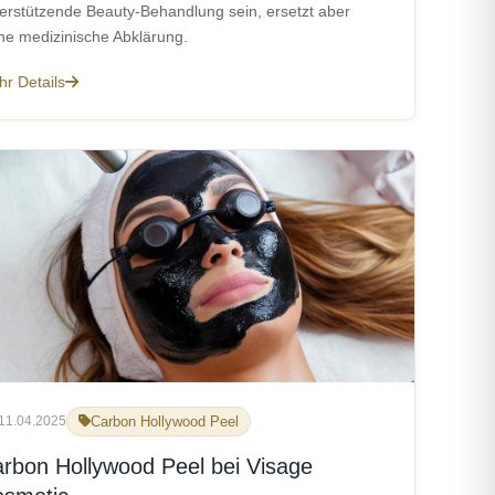
erstützende Beauty-Behandlung sein, ersetzt aber
ne medizinische Abklärung.
r Details
11.04.2025
Carbon Hollywood Peel
rbon Hollywood Peel bei Visage