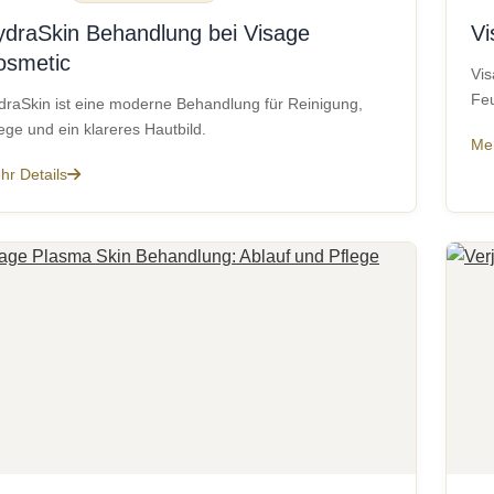
ydraSkin Behandlung bei Visage
Vi
osmetic
Vis
Feu
draSkin ist eine moderne Behandlung für Reinigung,
ege und ein klareres Hautbild.
Meh
hr Details